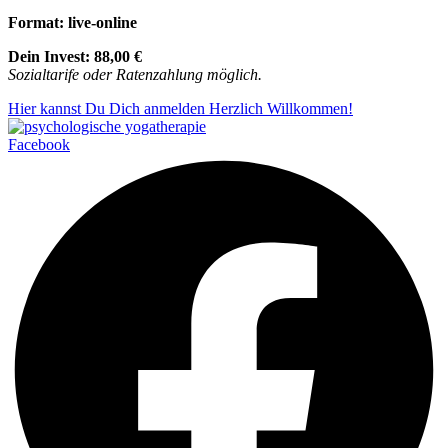
Format: live-online
Dein Invest: 88,00 €
Sozialtarife oder Ratenzahlung möglich.
Hier kannst Du Dich anmelden
Herzlich Willkommen!
Facebook