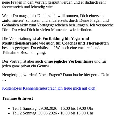
neue Fragen in den Vortrag gespült werden und er dadurch sehr
facettenreich und lebendig wird.
Wenn Du magst, bist Du herzlich willkommen, Dich einerseits
„informieren“ zu lassen und andererseits durch Deine Fragen und
Gedanken aktiv zum Vortragsgeschehen beizutragen. Ich verspreche
Dir – Du wirst Dich in vielen Momenten wiederfinden.
Die Veranstaltung ist als
Fortbildung für Yoga- und
Meditationslehrende wie auch für Coaches und Therapeuten
bestens geeignet. Du erhältst auf Wunsch eine entsprechende
Teilnahme-Bescheinigung.
Der Vortrag ist aber auc
h ohne jegliche Vorkenntnisse
und für
jeden ganz privat ein Genuss.
Neugierig geworden? Noch Fragen? Dann buche hier gerne Dein
…
Kostenloses Kennenlerngespräch
Ich freue mich auf dich!
Termine & Invest
Teil 1 Samstag, 29.08.2026 - 16:00 bis 19:00 Uhr
Teil 2 Sonntag, 30.08.2026 - 10:00 bis 13:00 Uhr